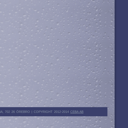
4A, 702 26 ÖREBRO |
COPYRIGHT 2012-2014
CEBA AB